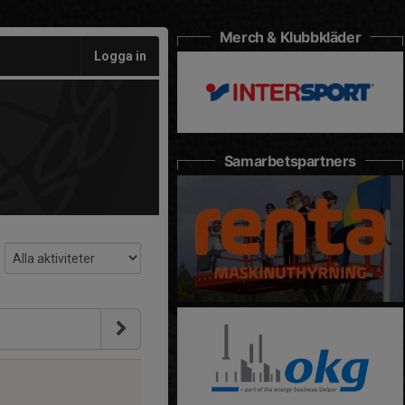
Merch & Klubbkläder
Logga in
Samarbetspartners