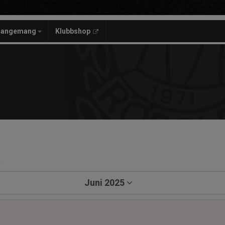
rangemang
Klubbshop
a
Juni 2025