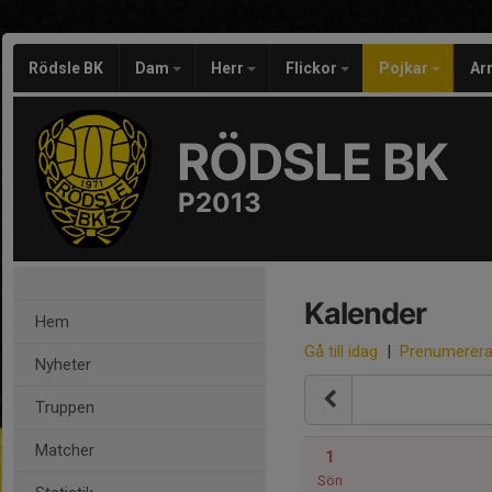
Rödsle BK
Dam
Herr
Flickor
Pojkar
Ar
RÖDSLE BK
P2013
Kalender
Hem
Gå till idag
|
Prenumerer
Nyheter
Truppen
Matcher
1
Sön