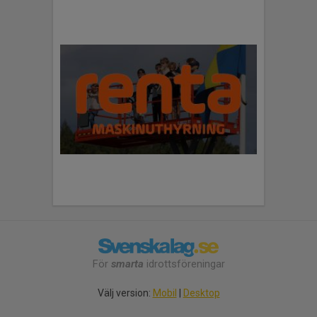
För
smarta
idrottsföreningar
Välj version:
Mobil
|
Desktop