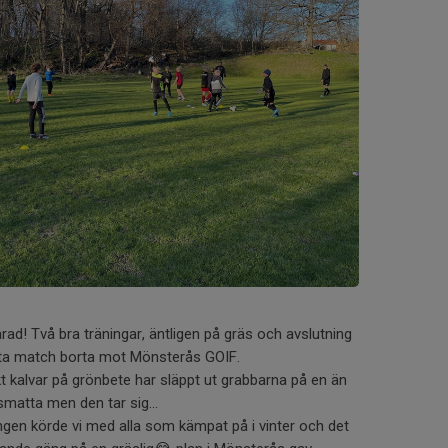
rad! Två bra träningar, äntligen på gräs och avslutning
sta match borta mot Mönsterås GOIF.
kt kalvar på grönbete har släppt ut grabbarna på en än
smatta men den tar sig…
gen körde vi med alla som kämpat på i vinter och det