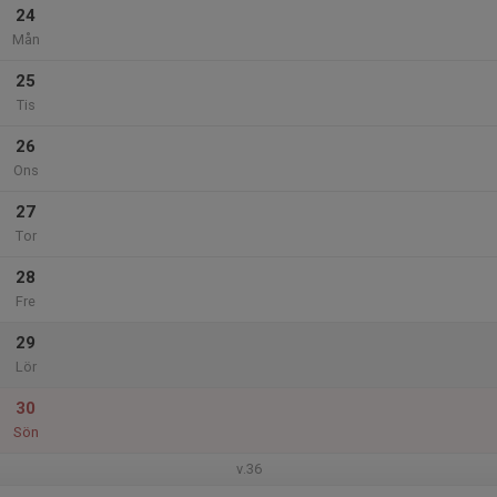
24
Mån
25
Tis
26
Ons
27
Tor
28
Fre
29
Lör
30
Sön
v.36