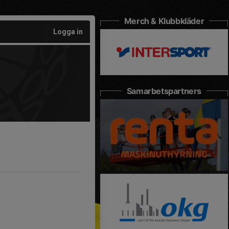
Merch & Klubbkläder
Logga in
Samarbetspartners