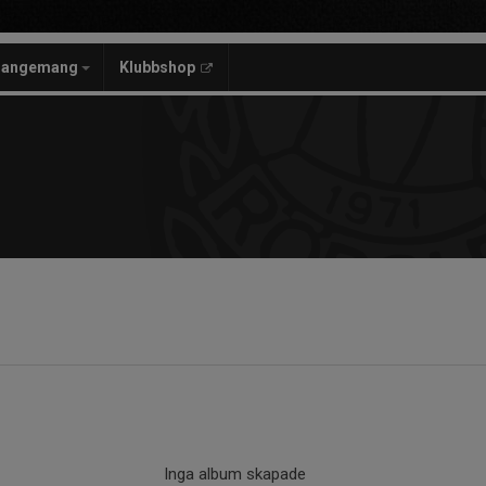
rangemang
Klubbshop
Inga album skapade