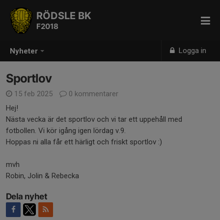
RÖDSLE BK
F2018
Logga in
Nyheter
Sportlov
15 feb 2025
0 kommentarer
Hej!
Nästa vecka är det sportlov och vi tar ett uppehåll med
fotbollen. Vi kör igång igen lördag v.9.
Hoppas ni alla får ett härligt och friskt sportlov :)
mvh
Robin, Jolin & Rebecka
Dela nyhet