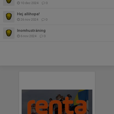
10 dec 2024
0
Hej allihopa!
26 nov 2024
0
Inomhusträning
6 nov 2024
0