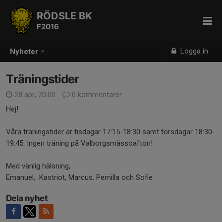
RÖDSLE BK
F2016
Logga in
Nyheter
Träningstider
28 apr, 20:00
0 kommentarer
Hej!
Våra träningstider är tisdagar 17:15-18:30 samt torsdagar 18:30-
19:45. Ingen träning på Valborgsmässoafton!
Med vänlig hälsning,
Emanuel, Kastriot, Marcus, Pernilla och Sofie
Dela nyhet