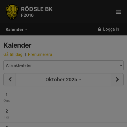
RÖDSLE BK
F2016
Logga in
Kalender
Kalender
Gå till idag
|
Prenumerera
Oktober 2025
1
Ons
2
Tor