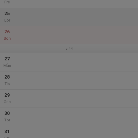
Fre
25
Lör
26
Sön
v.44
27
Mån
28
Tis
29
Ons
30
Tor
31