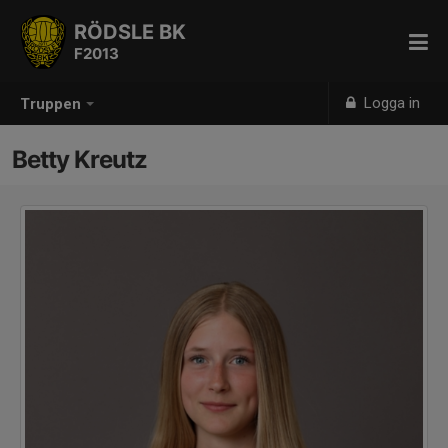
RÖDSLE BK
F2013
Logga in
Truppen
Betty Kreutz