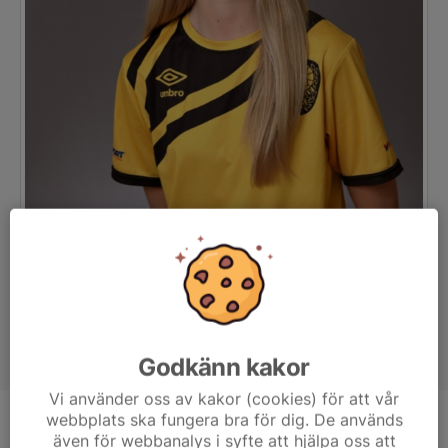
Godkänn kakor
Vi använder oss av kakor (cookies) för att vår
webbplats ska fungera bra för dig. De används
Position
-
även för webbanalys i syfte att hjälpa oss att