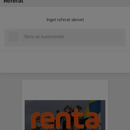
Referat
Inget referat skrivet