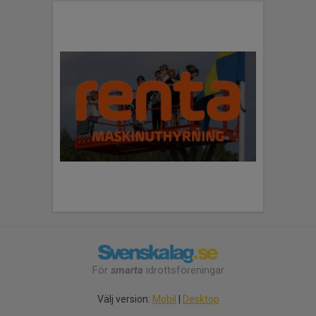
För
smarta
idrottsföreningar
Välj version:
Mobil
|
Desktop