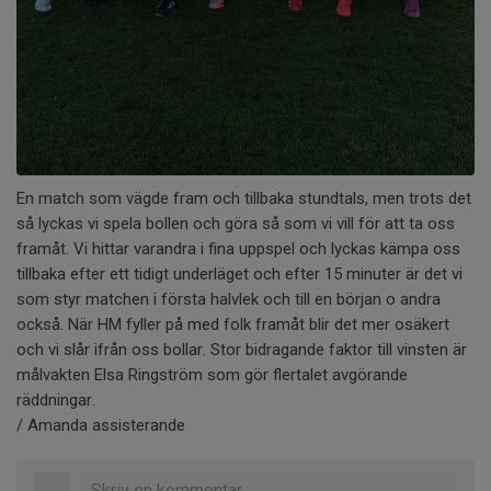
En match som vägde fram och tillbaka stundtals, men trots det
så lyckas vi spela bollen och göra så som vi vill för att ta oss
framåt. Vi hittar varandra i fina uppspel och lyckas kämpa oss
tillbaka efter ett tidigt underläget och efter 15 minuter är det vi
som styr matchen i första halvlek och till en början o andra
också. När HM fyller på med folk framåt blir det mer osäkert
och vi slår ifrån oss bollar. Stor bidragande faktor till vinsten är
målvakten Elsa Ringström som gör flertalet avgörande
räddningar.
/ Amanda assisterande