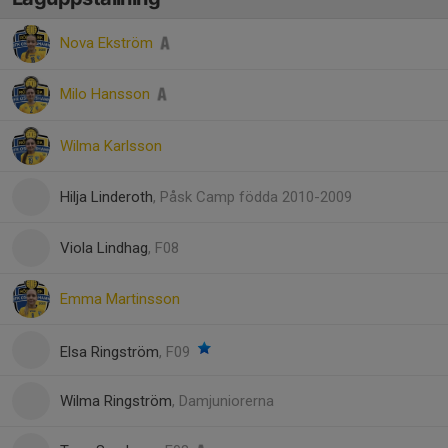
Nova Ekström
Milo Hansson
Wilma Karlsson
Hilja Linderoth
, Påsk Camp födda 2010-2009
Viola Lindhag
, F08
Emma Martinsson
Elsa Ringström
, F09
Wilma Ringström
, Damjuniorerna