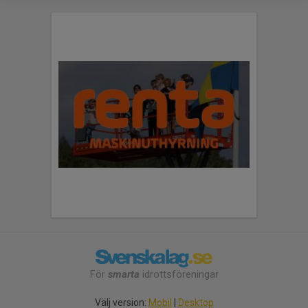
För
smarta
idrottsföreningar
Välj version:
Mobil
|
Desktop