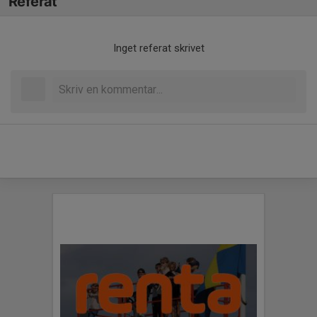
Referat
Inget referat skrivet