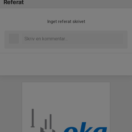
Referat
Inget referat skrivet