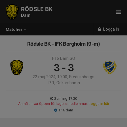
RÖDSLE BK
Dam
Logga in
Matcher
Rödsle BK - IFK Borgholm (9-m)
F16 Dam SÖ
3 - 3
22 maj 2024, 19:00, Fredriksbergs
IP 1, Oskarshamn
Samling 17:30
Anmälan var öppen för lagets medlemmar.
Logga in här
F16 dam