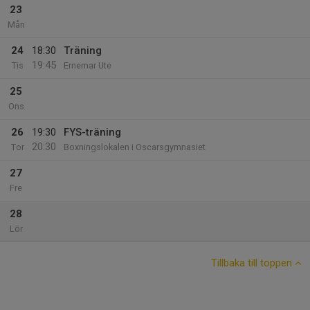
23
Mån
24
18:30
Träning
19:45
Tis
Ernemar Ute
25
Ons
26
19:30
FYS-träning
20:30
Tor
Boxningslokalen i Oscarsgymnasiet
27
Fre
28
Lör
Tillbaka till toppen