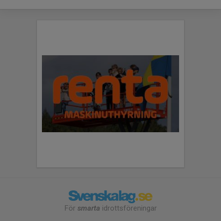
För
smarta
idrottsföreningar