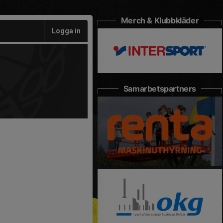
Merch & Klubbkläder
Logga in
Samarbetspartners