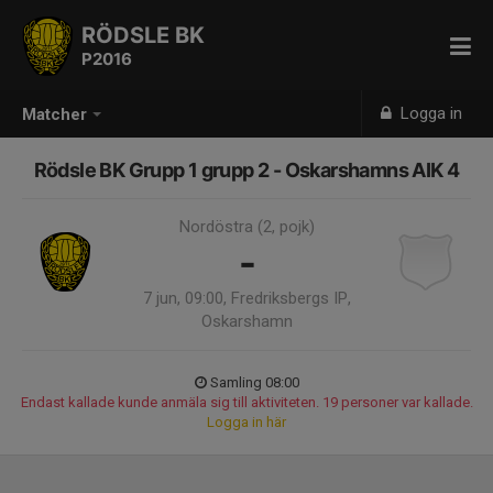
RÖDSLE BK
P2016
Logga in
Matcher
Rödsle BK Grupp 1 grupp 2 - Oskarshamns AIK 4
Nordöstra (2, pojk)
-
7 jun, 09:00, Fredriksbergs IP,
Oskarshamn
Samling 08:00
Endast kallade kunde anmäla sig till aktiviteten. 19 personer var kallade.
Logga in här