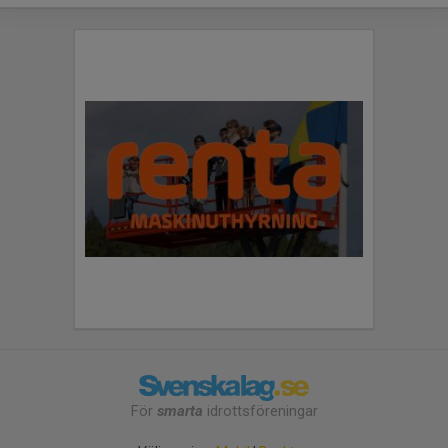
För
smarta
idrottsföreningar