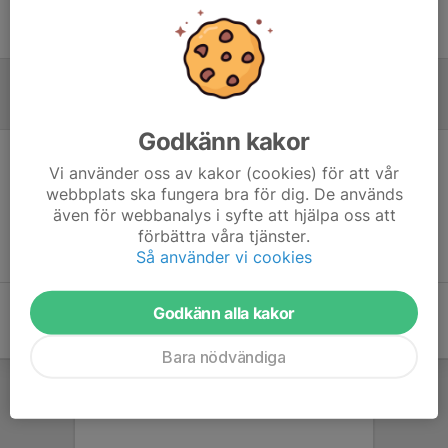
Ingen uppställning ifylld
Inför match
Godkänn kakor
Vi använder oss av kakor (cookies) för att vår
Inget skrivet
webbplats ska fungera bra för dig. De används
även för webbanalys i syfte att hjälpa oss att
förbättra våra tjänster.
Så använder vi cookies
Godkänn alla kakor
Bara nödvändiga