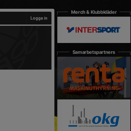
Merch & Klubbkläder
Logga in
Samarbetspartners