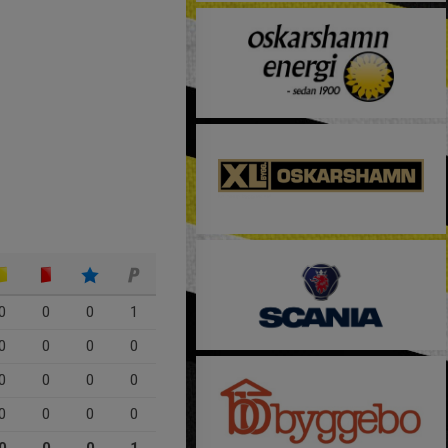
0
0
0
1
0
0
0
0
0
0
0
0
0
0
0
0