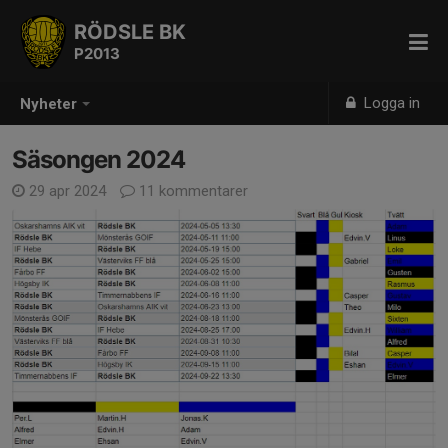
RÖDSLE BK
P2013
Logga in
Nyheter
Säsongen 2024
29 apr 2024
11 kommentarer