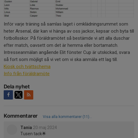
Inför varje träning så samlas laget i omklädningsrummet som
heter Arsenal, där kan vi hänga av oss jackor, kepsar och byta till
fotbollsskor. På föräldramötet så bestämde vi att alla duschar
efter match, oavsett om det är hemma eller bortamatch.
Intresseanmälan angående Elit fönster Cup är utskickad, svara
så fort som möjligt så vi vet om vi ska anmäla ett lag till.
Kiosk och tvättschema
Info från föräldramöte
Dela nyhet
Kommentarer
Visa alla kommentarer (11)...
Tania
20 maj 2024
Tusen tack🌟