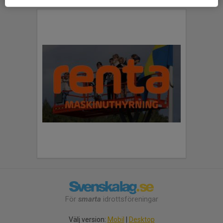
För
smarta
idrottsföreningar
Välj version:
Mobil
|
Desktop