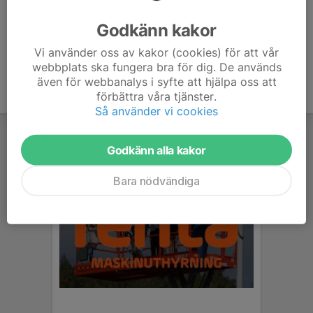
genomgång av träningspass, vanlig träning samt match.
Vi meddelar i gruppen inför varje vecka.
Godkänn kakor
Vi använder oss av kakor (cookies) för att vår
webbplats ska fungera bra för dig. De används
även för webbanalys i syfte att hjälpa oss att
förbättra våra tjänster.
Så använder vi cookies
Godkänn alla kakor
Bara nödvändiga