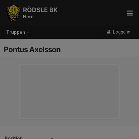
RÖDSLE BK
Herr
Logga in
Truppen
Pontus Axelsson
Position
-