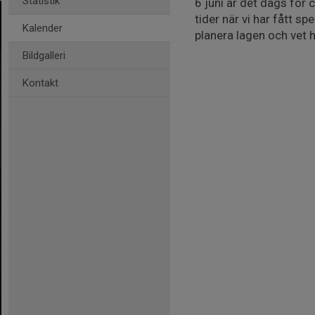
Statistik
6 juni är det dags fö
tider när vi har fått s
Kalender
planera lagen och vet 
Bildgalleri
Kontakt