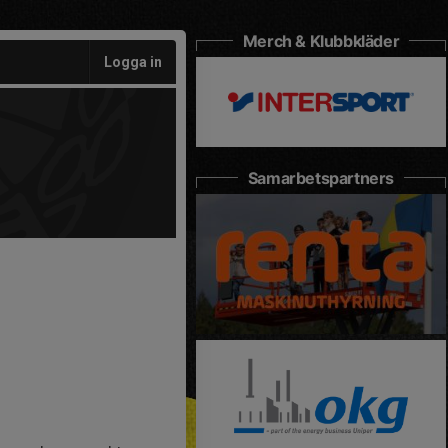
Merch & Klubbkläder
Logga in
Samarbetspartners