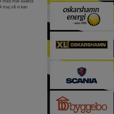
er med mer exakta
24 maj så vi kan