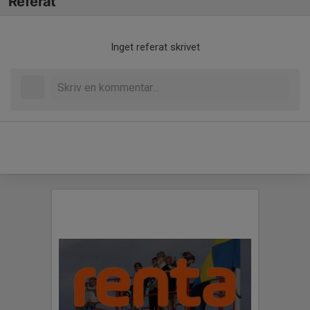
Referat
Inget referat skrivet