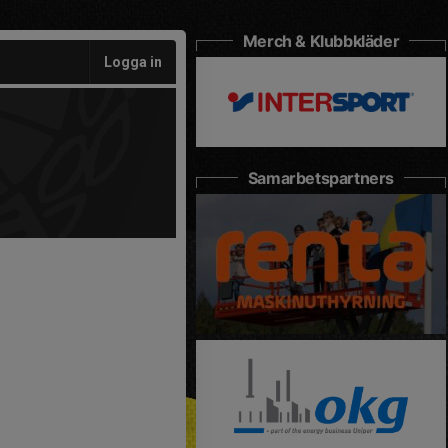
Merch & Klubbkläder
Logga in
Samarbetspartners