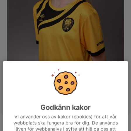
Godkänn kakor
Vi använder oss av kakor (cookies) för att vår
webbplats ska fungera bra för dig. De används
Position
-
även för webbanalys i syfte att hjälpa oss att