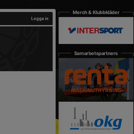
Merch & Klubbkläder
Logga in
Samarbetspartners