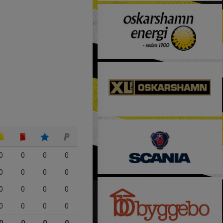
0
0
0
0
0
0
0
0
0
0
0
0
0
0
0
0