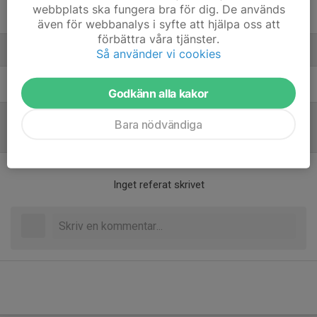
webbplats ska fungera bra för dig. De används
Yasmine Johnsson Hadziselimovic
även för webbanalys i syfte att hjälpa oss att
förbättra våra tjänster.
Ledare
Så använder vi cookies
Mattias Ström
Tränare
Godkänn alla kakor
Bara nödvändiga
Referat
Inget referat skrivet