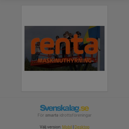
För
smarta
idrottsföreningar
Välj version:
Mobil
|
Desktop