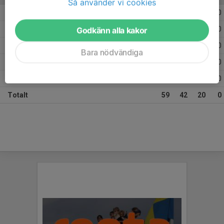
Så använder vi cookies
2026
9
13
4
0
2025
23
13
7
0
Godkänn alla kakor
2024
7
3
2
0
Bara nödvändiga
2023
1
0
0
0
2022
19
13
7
0
Totalt
59
42
20
0