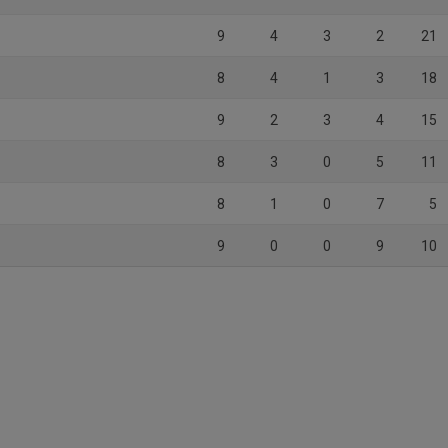
9
4
3
2
21
8
4
1
3
18
9
2
3
4
15
8
3
0
5
11
8
1
0
7
5
9
0
0
9
10