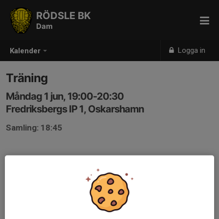
RÖDSLE BK
Dam
Logga in
Kalender
Träning
Måndag 1 jun, 19:00-20:30
Fredriksbergs IP 1, Oskarshamn
Samling: 18:45