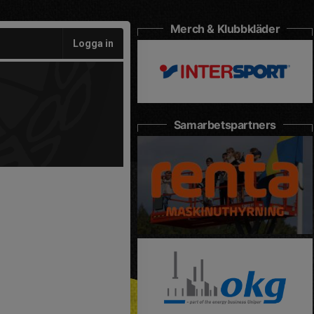
Merch & Klubbkläder
Logga in
Samarbetspartners