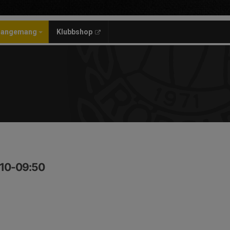
rangemang
Klubbshop
:10-09:50